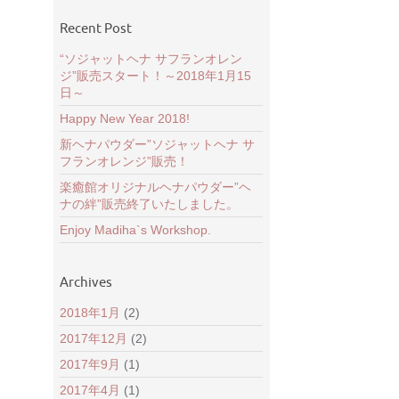
その他｜Other
(3)
Recent Post
“ソジャットヘナ サフランオレン
ジ”販売スタート！～2018年1月15
日～
Happy New Year 2018!
新ヘナパウダー”ソジャットヘナ サ
フランオレンジ”販売！
楽癒館オリジナルヘナパウダー”ヘ
ナの絆”販売終了いたしました。
Enjoy Madiha`s Workshop.
Archives
2018年1月
(2)